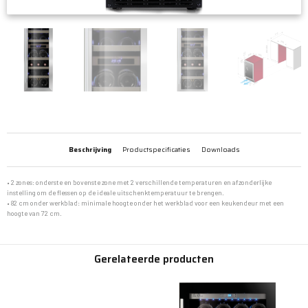
Beschrijving
Productspecificaties
Downloads
• 2 zones: onderste en bovenste zone met 2 verschillende temperaturen en afzonderlijke
instelling om de flessen op de ideale uitschenktemperatuur te brengen.
• 82 cm onder werkblad: minimale hoogte onder het werkblad voor een keukendeur met een
hoogte van 72 cm.
Gerelateerde producten