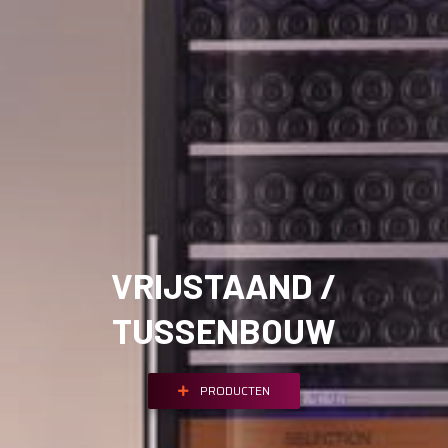
VRIJSTAAND /
TUSSENBOUW
PRODUCTEN