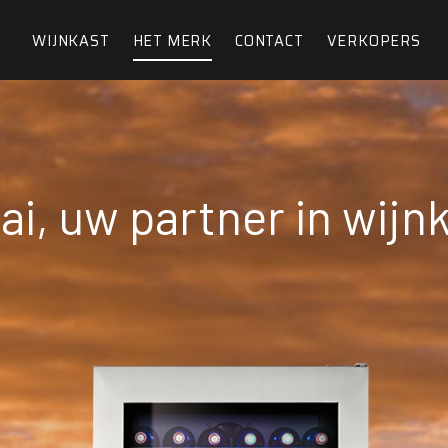
WIJNKAST
HET MERK
CONTACT
VERKOPERS
ai, uw partner in wijn