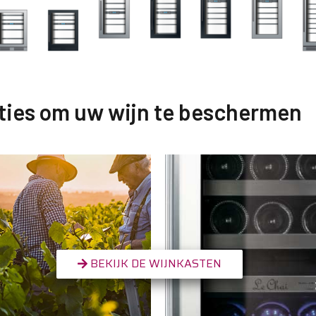
ties om uw wijn te beschermen
BEKIJK DE WIJNKASTEN