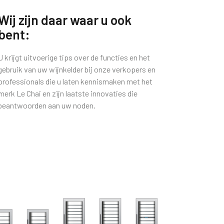
Wij zijn daar waar u ook
bent:
U krijgt uitvoerige tips over de functies en het
gebruik van uw wijnkelder bij onze verkopers en
professionals die u laten kennismaken met het
merk Le Chai en zijn laatste innovaties die
beantwoorden aan uw noden.