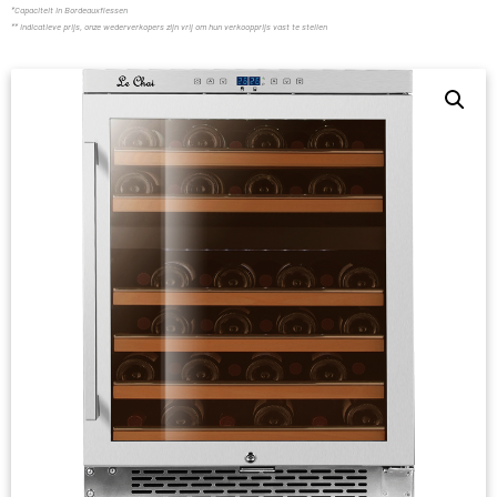
*Capaciteit in Bordeauxflessen
** indicatieve prijs, onze wederverkopers zijn vrij om hun verkoopprijs vast te stellen