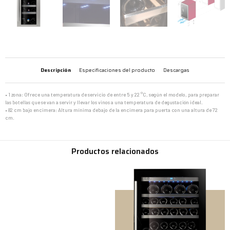
Descripción
Especificaciones del producto
Descargas
• 1 zona: Ofrece una temperatura de servicio de entre 5 y 22 °C, según el modelo, para preparar
las botellas que se van a servir y llevar los vinos a una temperatura de degustación ideal.
• 82 cm bajo encimera: Altura mínima debajo de la encimera para puerta con una altura de 72
cm.
Productos relacionados