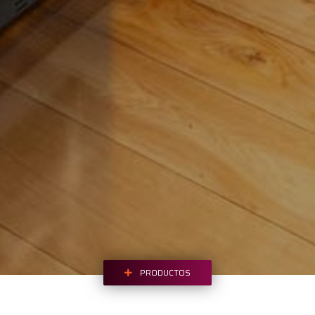
PRODUCTOS