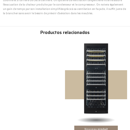
colonne et à l’arrière de cette dernière. Un système de ventilation tangentielle interne assure
l’évacuation de la chaleur produite par le condenseur et le compresseur. On notera également
un gain de temps par son installation simplifiée grâce à sa ventilation en façade, il suffit juste de
la brancher sans avoir le besoin de prévoir d’aération dans les meubles.
Productos relacionados
Nouveau
produit