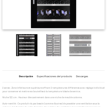
Descripción
Especificaciones del producto
Descargas
2 zones : Zone inférieure et supérieure offrant 2 températures différentes avec réglage individuel
pour conserver et mettre vos bouteilles à la température idéale de service.
Niche 122 cm : Hauteur d’encastrement dans une niche de meuble colonne.
Auto-ventilé : Ce produit n’a pas besoin (comme d’autres) de posséder une ventilation sous la