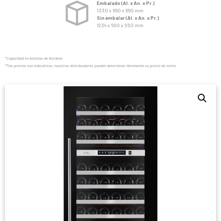
Embalado (Al. x An. x Pr.)
1330 x 660 x 660 mm
Sin embalar (Al. x An. x Pr.)
1234 x 590 x 550 mm
*Capacidad en botellas de Burdeos
**los precios son indicativos; nuestros distribuidores pueden determinar libremente su precio de venta