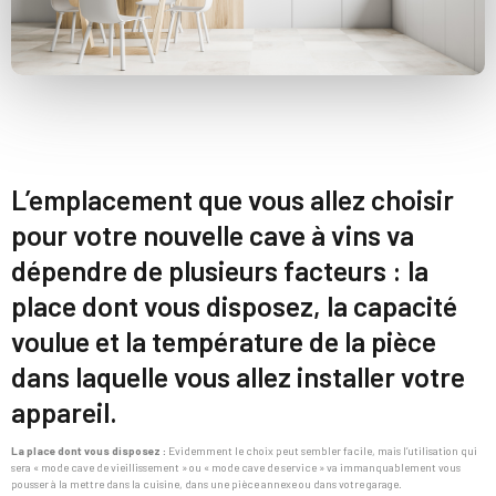
L’emplacement que vous allez choisir
pour votre nouvelle cave à vins va
dépendre de plusieurs facteurs : la
place dont vous disposez, la capacité
voulue et la température de la pièce
dans laquelle vous allez installer votre
appareil.
La place dont vous disposez :
Evidemment le choix peut sembler facile, mais l’utilisation qui
sera « mode cave de vieillissement » ou « mode cave de service » va immanquablement vous
pousser à la mettre dans la cuisine, dans une pièce annexe ou dans votre garage.